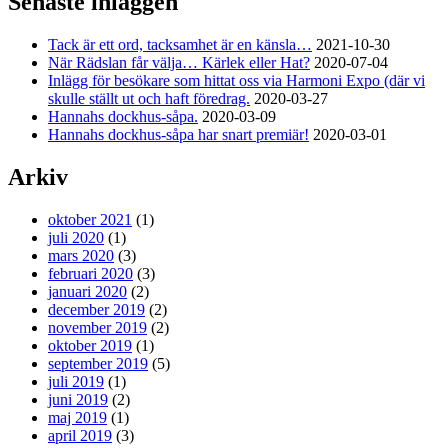
Senaste inläggen
Tack är ett ord, tacksamhet är en känsla…
2021-10-30
När Rädslan får välja… Kärlek eller Hat?
2020-07-04
Inlägg för besökare som hittat oss via Harmoni Expo (där vi
skulle ställt ut och haft föredrag.
2020-03-27
Hannahs dockhus-såpa.
2020-03-09
Hannahs dockhus-såpa har snart premiär!
2020-03-01
Arkiv
oktober 2021
(1)
juli 2020
(1)
mars 2020
(3)
februari 2020
(3)
januari 2020
(2)
december 2019
(2)
november 2019
(2)
oktober 2019
(1)
september 2019
(5)
juli 2019
(1)
juni 2019
(2)
maj 2019
(1)
april 2019
(3)