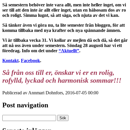
Så semestern behöver inte vara allt, men inte heller inget, om vi
ser till att den inte är allt eller inget, utan en hälsosam dos av ro
och roligt. Simma lugnt, så att säga, och njuta av det vi kan.
Så tänker även vi göra nu, ta lite semester från bloggen, för att
komma tillbaka med nya krafter och nya spännande ämnen.
Vi är tillbaka vecka 31. Vi kollar av mejlen då och då, så det går
att nå oss även under semestern. Söndag 28 augusti har vi ett
föredrag. Info om det under
“Aktuellt”
.
Kontakt
.
Facebook
.
Så från oss till er, önskar vi er en rolig,
rofylld, lyckad och harmonisk sommar!!!
Publicerad av Annmari Dohnfors, 2016-07-05 00:00
Post navigation
Sök
efter: