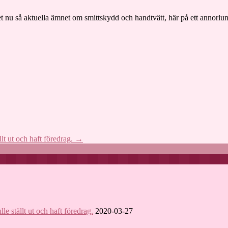
det nu så aktuella ämnet om smittskydd och handtvätt, här på ett annorlun
lt ut och haft föredrag.
→
e ställt ut och haft föredrag.
2020-03-27