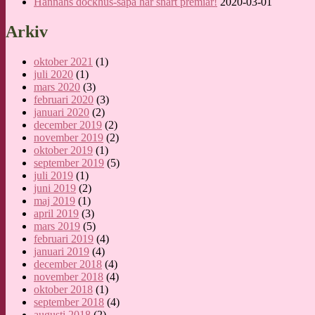
Hannahs dockhus-såpa har snart premiär!
2020-03-01
Arkiv
oktober 2021
(1)
juli 2020
(1)
mars 2020
(3)
februari 2020
(3)
januari 2020
(2)
december 2019
(2)
november 2019
(2)
oktober 2019
(1)
september 2019
(5)
juli 2019
(1)
juni 2019
(2)
maj 2019
(1)
april 2019
(3)
mars 2019
(5)
februari 2019
(4)
januari 2019
(4)
december 2018
(4)
november 2018
(4)
oktober 2018
(1)
september 2018
(4)
augusti 2018
(2)