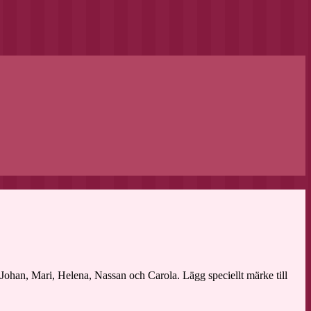
 Johan, Mari, Helena, Nassan och Carola. Lägg speciellt märke till