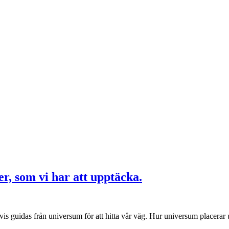
er, som vi har att upptäcka.
 vis guidas från universum för att hitta vår väg. Hur universum placerar