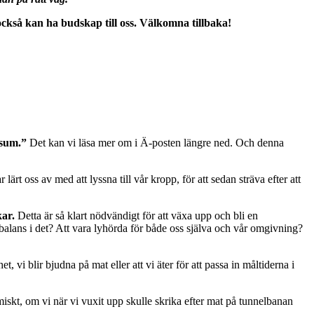
kså kan ha budskap till oss. Välkomna tillbaka!
rsum.”
Det kan vi läsa mer om i Ä-posten längre ned. Och denna
lärt oss av med att lyssna till vår kropp, för att sedan sträva efter att
kar.
Detta är så klart nödvändigt för att växa upp och bli en
alans i det? Att vara lyhörda för både oss själva och vår omgivning?
 vi blir bjudna på mat eller att vi äter för att passa in måltiderna i
 komiskt, om vi när vi vuxit upp skulle skrika efter mat på tunnelbanan