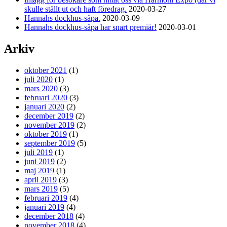
skulle ställt ut och haft föredrag.
2020-03-27
Hannahs dockhus-såpa.
2020-03-09
Hannahs dockhus-såpa har snart premiär!
2020-03-01
Arkiv
oktober 2021
(1)
juli 2020
(1)
mars 2020
(3)
februari 2020
(3)
januari 2020
(2)
december 2019
(2)
november 2019
(2)
oktober 2019
(1)
september 2019
(5)
juli 2019
(1)
juni 2019
(2)
maj 2019
(1)
april 2019
(3)
mars 2019
(5)
februari 2019
(4)
januari 2019
(4)
december 2018
(4)
november 2018
(4)