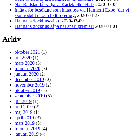
När Rädslan får välja… Kärlek eller Hat?
2020-07-04
Inlägg för besökare som hittat oss via Harmoni Expo (där vi
skulle ställt ut och haft föredrag.
2020-03-27
Hannahs dockhus-såpa.
2020-03-09
Hannahs dockhus-såpa har snart premiär!
2020-03-01
Arkiv
oktober 2021
(1)
juli 2020
(1)
mars 2020
(3)
februari 2020
(3)
januari 2020
(2)
december 2019
(2)
november 2019
(2)
oktober 2019
(1)
september 2019
(5)
juli 2019
(1)
juni 2019
(2)
maj 2019
(1)
april 2019
(3)
mars 2019
(5)
februari 2019
(4)
januari 2019
(4)