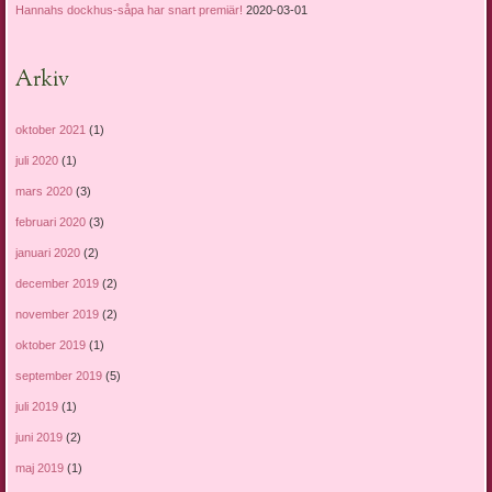
Hannahs dockhus-såpa har snart premiär!
2020-03-01
Arkiv
oktober 2021
(1)
juli 2020
(1)
mars 2020
(3)
februari 2020
(3)
januari 2020
(2)
december 2019
(2)
november 2019
(2)
oktober 2019
(1)
september 2019
(5)
juli 2019
(1)
juni 2019
(2)
maj 2019
(1)