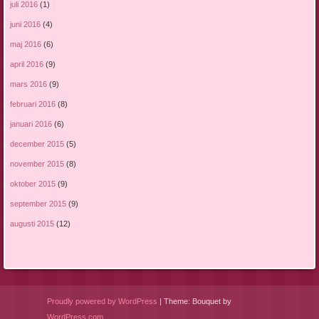
juli 2016
(1)
juni 2016
(4)
maj 2016
(6)
april 2016
(9)
mars 2016
(9)
februari 2016
(8)
januari 2016
(6)
december 2015
(5)
november 2015
(8)
oktober 2015
(9)
september 2015
(9)
augusti 2015
(12)
Proudly powered by WordPress
|
Theme: Bouquet by
WordPress.com
.