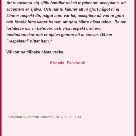
Att respektera sig själv handlar också mycket om acceptans, att
acceptera er själva.
Och när ni känner att ni gjort något ni ej
känner respekt för, något som var fel, acceptera då vad ni gjort
och försök hitta vägar framåt, att göra bättre nästa gång. Be om
förlåtelse när ni behöver, och visa respekt mot era
medmänniskor och er själva genom att ta ansvar. Då har
”respekten” hittat hem.”
Välkomna tillbaka nästa vecka.
Kontakt
.
Facebook
.
.
Publicerad av Hannah Dohnfors, 2017-05-23 11:14