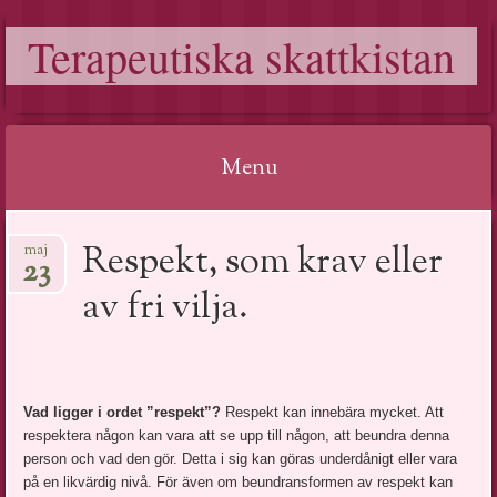
Terapeutiska skattkistan
Menu
Skip
Respekt, som krav eller
maj
23
to
av fri vilja.
content
Vad ligger i ordet ”respekt”?
Respekt kan innebära mycket. Att
respektera någon kan vara att se upp till någon, att beundra denna
person och vad den gör. Detta i sig kan göras underdånigt eller vara
på en likvärdig nivå. För även om beundransformen av respekt kan