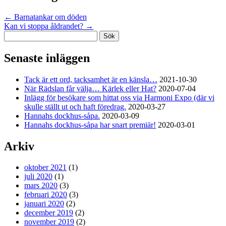
←
Barnatankar om döden
Kan vi stoppa åldrandet?
→
Sök
efter:
Senaste inläggen
Tack är ett ord, tacksamhet är en känsla…
2021-10-30
När Rädslan får välja… Kärlek eller Hat?
2020-07-04
Inlägg för besökare som hittat oss via Harmoni Expo (där vi
skulle ställt ut och haft föredrag.
2020-03-27
Hannahs dockhus-såpa.
2020-03-09
Hannahs dockhus-såpa har snart premiär!
2020-03-01
Arkiv
oktober 2021
(1)
juli 2020
(1)
mars 2020
(3)
februari 2020
(3)
januari 2020
(2)
december 2019
(2)
november 2019
(2)