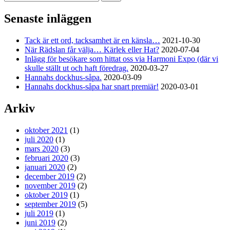
efter:
Senaste inläggen
Tack är ett ord, tacksamhet är en känsla…
2021-10-30
När Rädslan får välja… Kärlek eller Hat?
2020-07-04
Inlägg för besökare som hittat oss via Harmoni Expo (där vi
skulle ställt ut och haft föredrag.
2020-03-27
Hannahs dockhus-såpa.
2020-03-09
Hannahs dockhus-såpa har snart premiär!
2020-03-01
Arkiv
oktober 2021
(1)
juli 2020
(1)
mars 2020
(3)
februari 2020
(3)
januari 2020
(2)
december 2019
(2)
november 2019
(2)
oktober 2019
(1)
september 2019
(5)
juli 2019
(1)
juni 2019
(2)